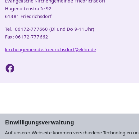
Evangelische Kirchengemeinde Friedrichsdorf
Hugenottenstraße 92
61381 Friedrichsdorf
Tel.: 06172-777660 (Di und Do 9-11Uhr)
Fax: 06172-777662
kirchengemeinde.friedrichsdorf@ekhn.de
Einwilligungsverwaltung
Auf unserer Webseite kommen verschiedene Technologien un